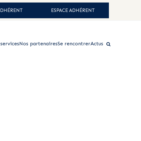
ADHÉRENT
ESPACE ADHÉRENT
services
Nos partenaires
Se rencontrer
Actus