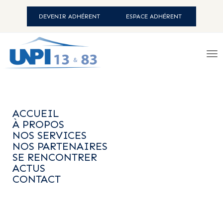
DEVENIR ADHÉRENT
ESPACE ADHÉRENT
ACCUEIL
-
SE RENCONTRER
- À
MARSEILLE
ACCUEIL
À PROPOS
NOS SERVICES
NOS PARTENAIRES
SE RENCONTRER
ACTUS
CONTACT