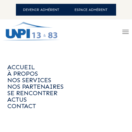
DEVENIR ADHÉRENT
ESPACE ADHÉRENT
ACCUEIL
-
ACTUS
-
EN UNE
-
NEWSLETTER JUIN 2026
ACCUEIL
À PROPOS
NOS SERVICES
NOS PARTENAIRES
SE RENCONTRER
ACTUS
CONTACT